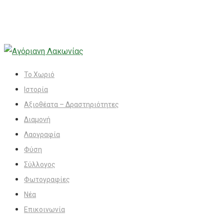
Το Χωριό
Ιστορία
Αξιοθέατα – Δραστηριότητες
Διαμονή
Λαογραφία
Φύση
Σύλλογος
Φωτογραφίες
Νέα
Επικοινωνία