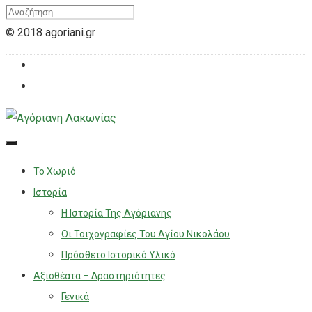
© 2018 agoriani.gr
Το Χωριό
Ιστορία
Η Ιστορία Της Αγόριανης
Οι Τοιχογραφίες Του Αγίου Νικολάου
Πρόσθετο Ιστορικό Υλικό
Αξιοθέατα – Δραστηριότητες
Γενικά