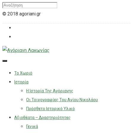
© 2018 agoriani.gr
Το Χωριό
Ιστορία
Η Ιστορία Της Αγόριανης
Οι Τοιχογραφίες Του Αγίου Νικολάου
Πρόσθετο Ιστορικό Υλικό
Αξιοθέατα – Δραστηριότητες
Γενικά