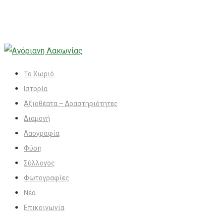
Το Χωριό
Ιστορία
Αξιοθέατα – Δραστηριότητες
Διαμονή
Λαογραφία
Φύση
Σύλλογος
Φωτογραφίες
Νέα
Επικοινωνία