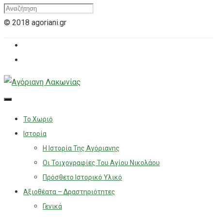
© 2018 agoriani.gr
Το Χωριό
Ιστορία
Η Ιστορία Της Αγόριανης
Οι Τοιχογραφίες Του Αγίου Νικολάου
Πρόσθετο Ιστορικό Υλικό
Αξιοθέατα – Δραστηριότητες
Γενικά