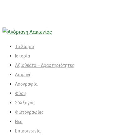
Το Χωριό
Ιστορία
Αξιοθέατα – Δραστηριότητες
Διαμονή
Λαογραφία
Φύση
Σύλλογος
Φωτογραφίες
Νέα
Επικοινωνία