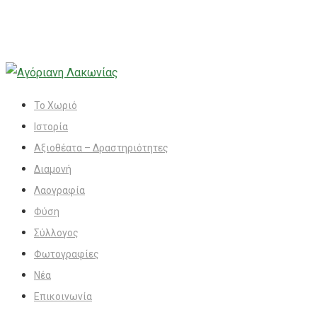
Το Χωριό
Ιστορία
Αξιοθέατα – Δραστηριότητες
Διαμονή
Λαογραφία
Φύση
Σύλλογος
Φωτογραφίες
Νέα
Επικοινωνία