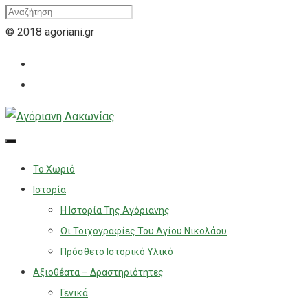
© 2018 agoriani.gr
Το Χωριό
Ιστορία
Η Ιστορία Της Αγόριανης
Οι Τοιχογραφίες Του Αγίου Νικολάου
Πρόσθετο Ιστορικό Υλικό
Αξιοθέατα – Δραστηριότητες
Γενικά