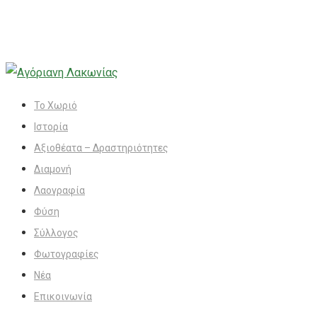
Το Χωριό
Ιστορία
Αξιοθέατα – Δραστηριότητες
Διαμονή
Λαογραφία
Φύση
Σύλλογος
Φωτογραφίες
Νέα
Επικοινωνία