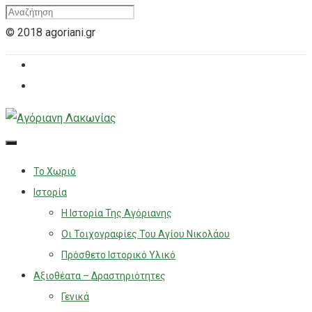
© 2018 agoriani.gr
Το Χωριό
Ιστορία
Η Ιστορία Της Αγόριανης
Οι Τοιχογραφίες Του Αγίου Νικολάου
Πρόσθετο Ιστορικό Υλικό
Αξιοθέατα – Δραστηριότητες
Γενικά