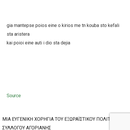
gia mantepse poios eine o kirios me tn kouba sto kefali
sta aristera
kai poioi eine auti i dio sta dejia
Source
ΜΙΑ ΕΥΓΕΝΙΚΗ ΧΟΡΗΓΙΑ ΤΟΥ ΕΞΩΡΑΪΣΤΙΚΟΥ ΠΟΛΙΤΙΣΤΙΚΟΥ
ΣΥΛΛΟΓΟΥ ΑΓΟΡΙΑΝΗΣ