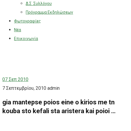
Δ.Σ. Συλλόγου
Πρόγραμμα Εκδηλώσεων
Φωτογραφίες
Νέα
Επικοινωνία
07
Σεπ 2010
7 Σεπτεμβρίου, 2010
admin
gia mantepse poios eine o kirios me tn
kouba sto kefali sta aristera kai poioi …