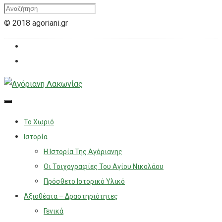
© 2018 agoriani.gr
Το Χωριό
Ιστορία
Η Ιστορία Της Αγόριανης
Οι Τοιχογραφίες Του Αγίου Νικολάου
Πρόσθετο Ιστορικό Υλικό
Αξιοθέατα – Δραστηριότητες
Γενικά