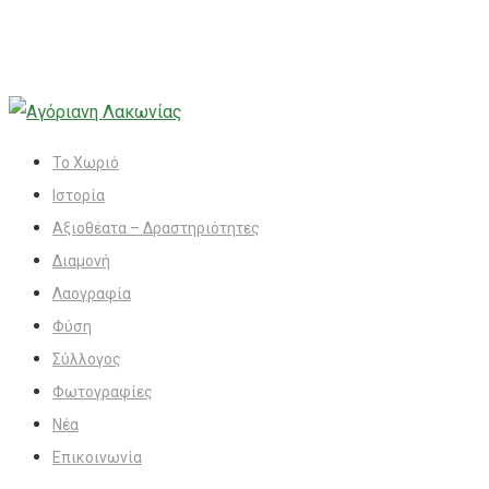
Το Χωριό
Ιστορία
Αξιοθέατα – Δραστηριότητες
Διαμονή
Λαογραφία
Φύση
Σύλλογος
Φωτογραφίες
Νέα
Επικοινωνία