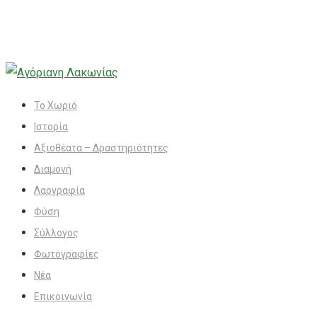
Το Χωριό
Ιστορία
Αξιοθέατα – Δραστηριότητες
Διαμονή
Λαογραφία
Φύση
Σύλλογος
Φωτογραφίες
Νέα
Επικοινωνία