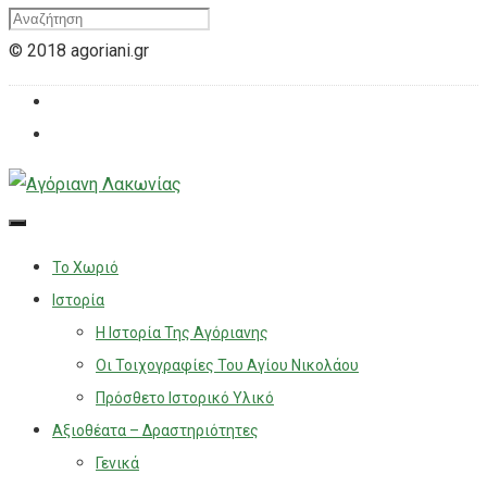
© 2018 agoriani.gr
Το Χωριό
Ιστορία
Η Ιστορία Της Αγόριανης
Οι Τοιχογραφίες Του Αγίου Νικολάου
Πρόσθετο Ιστορικό Υλικό
Αξιοθέατα – Δραστηριότητες
Γενικά