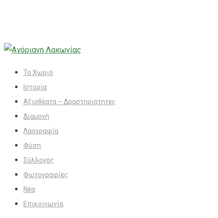
Το Χωριό
Ιστορία
Αξιοθέατα – Δραστηριότητες
Διαμονή
Λαογραφία
Φύση
Σύλλογος
Φωτογραφίες
Νέα
Επικοινωνία