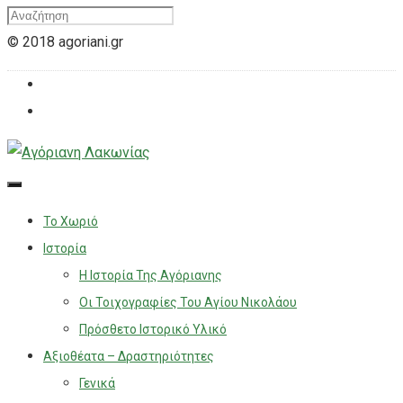
© 2018 agoriani.gr
Το Χωριό
Ιστορία
Η Ιστορία Της Αγόριανης
Οι Τοιχογραφίες Του Αγίου Νικολάου
Πρόσθετο Ιστορικό Υλικό
Αξιοθέατα – Δραστηριότητες
Γενικά