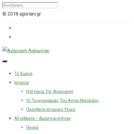
© 2018 agoriani.gr
Το Χωριό
Ιστορία
Η Ιστορία Της Αγόριανης
Οι Τοιχογραφίες Του Αγίου Νικολάου
Πρόσθετο Ιστορικό Υλικό
Αξιοθέατα – Δραστηριότητες
Γενικά