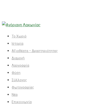
Το Χωριό
Ιστορία
Αξιοθέατα – Δραστηριότητες
Διαμονή
Λαογραφία
Φύση
Σύλλογος
Φωτογραφίες
Νέα
Επικοινωνία