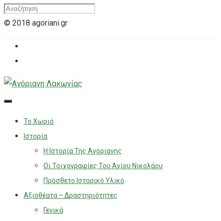
© 2018 agoriani.gr
Το Χωριό
Ιστορία
Η Ιστορία Της Αγόριανης
Οι Τοιχογραφίες Του Αγίου Νικολάου
Πρόσθετο Ιστορικό Υλικό
Αξιοθέατα – Δραστηριότητες
Γενικά