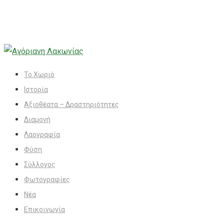
Το Χωριό
Ιστορία
Αξιοθέατα – Δραστηριότητες
Διαμονή
Λαογραφία
Φύση
Σύλλογος
Φωτογραφίες
Νέα
Επικοινωνία