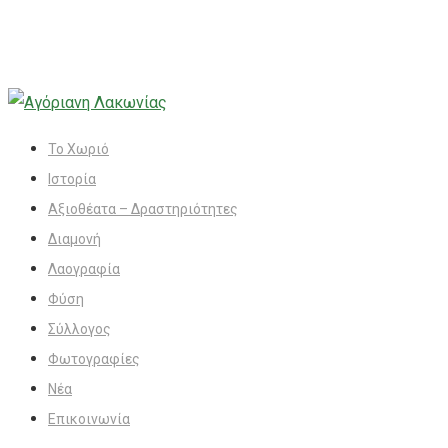
Το Χωριό
Ιστορία
Αξιοθέατα – Δραστηριότητες
Διαμονή
Λαογραφία
Φύση
Σύλλογος
Φωτογραφίες
Νέα
Επικοινωνία