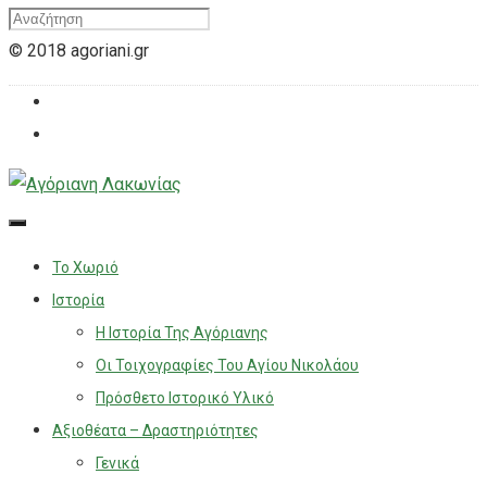
© 2018 agoriani.gr
Το Χωριό
Ιστορία
Η Ιστορία Της Αγόριανης
Οι Τοιχογραφίες Του Αγίου Νικολάου
Πρόσθετο Ιστορικό Υλικό
Αξιοθέατα – Δραστηριότητες
Γενικά