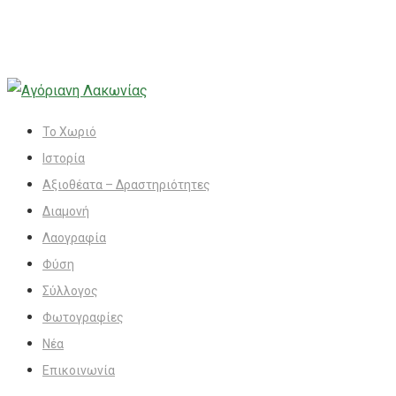
Το Χωριό
Ιστορία
Αξιοθέατα – Δραστηριότητες
Διαμονή
Λαογραφία
Φύση
Σύλλογος
Φωτογραφίες
Νέα
Επικοινωνία