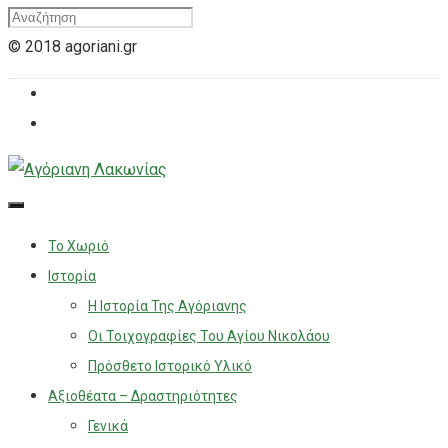
© 2018 agoriani.gr
Το Χωριό
Ιστορία
Η Ιστορία Της Αγόριανης
Οι Τοιχογραφίες Του Αγίου Νικολάου
Πρόσθετο Ιστορικό Υλικό
Αξιοθέατα – Δραστηριότητες
Γενικά