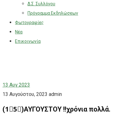
Δ.Σ. Συλλόγου
Πρόγραμμα Εκδηλώσεων
Φωτογραφίες
Νέα
Επικοινωνία
13
Αυγ 2023
13 Αυγούστου, 2023
admin
(1⃣5⃣)ΑΥΓΟΥΣΤΟΥ !!χρόνια πολλά.