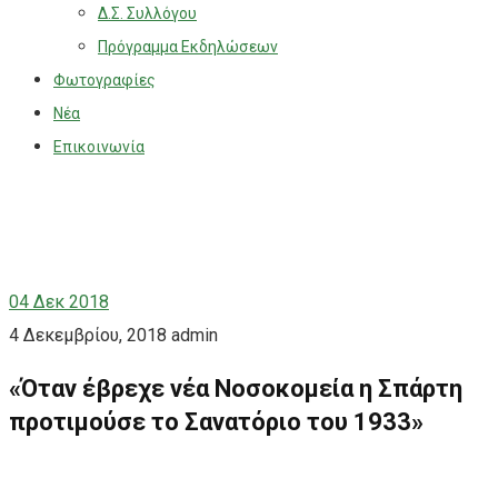
Δ.Σ. Συλλόγου
Πρόγραμμα Εκδηλώσεων
Φωτογραφίες
Νέα
Επικοινωνία
04
Δεκ 2018
4 Δεκεμβρίου, 2018
admin
«Όταν έβρεχε νέα Νοσοκομεία η Σπάρτη
προτιμούσε το Σανατόριο του 1933»