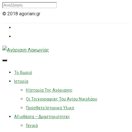
© 2018 agoriani.gr
Το Χωριό
Ιστορία
Η Ιστορία Της Αγόριανης
Οι Τοιχογραφίες Του Αγίου Νικολάου
Πρόσθετο Ιστορικό Υλικό
Αξιοθέατα – Δραστηριότητες
Γενικά