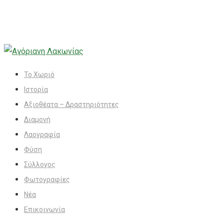
Το Χωριό
Ιστορία
Αξιοθέατα – Δραστηριότητες
Διαμονή
Λαογραφία
Φύση
Σύλλογος
Φωτογραφίες
Νέα
Επικοινωνία