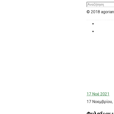
© 2018 agoriani
17
Νοέ 2021
17 Νοεμβρίου,
Φυλαξων μ