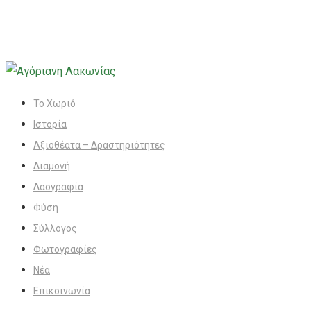
Το Χωριό
Ιστορία
Αξιοθέατα – Δραστηριότητες
Διαμονή
Λαογραφία
Φύση
Σύλλογος
Φωτογραφίες
Νέα
Επικοινωνία