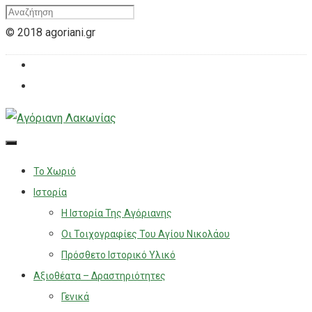
© 2018 agoriani.gr
Το Χωριό
Ιστορία
Η Ιστορία Της Αγόριανης
Οι Τοιχογραφίες Του Αγίου Νικολάου
Πρόσθετο Ιστορικό Υλικό
Αξιοθέατα – Δραστηριότητες
Γενικά