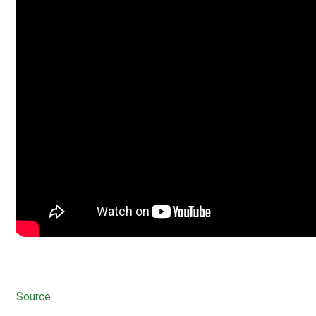
Source