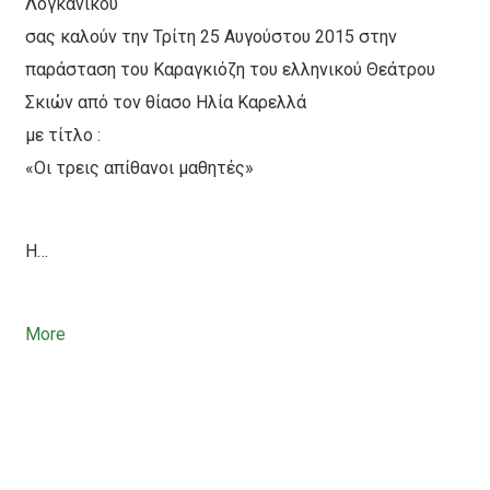
Λογκανίκου
σας καλούν την Τρίτη 25 Αυγούστου 2015 στην
παράσταση του Καραγκιόζη του ελληνικού Θεάτρου
Σκιών από τον θίασο Ηλία Καρελλά
με τίτλο :
«Οι τρεις απίθανοι μαθητές»
Η…
More