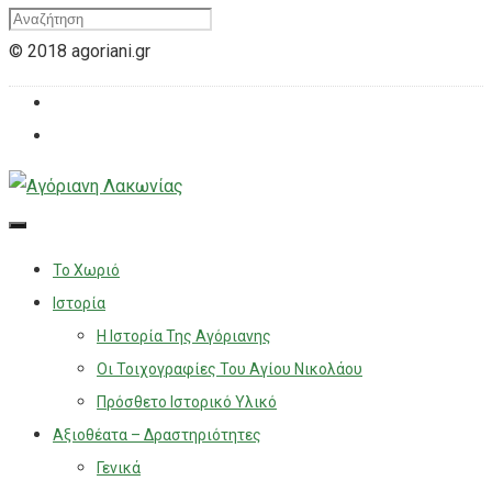
© 2018 agoriani.gr
Το Χωριό
Ιστορία
Η Ιστορία Της Αγόριανης
Οι Τοιχογραφίες Του Αγίου Νικολάου
Πρόσθετο Ιστορικό Υλικό
Αξιοθέατα – Δραστηριότητες
Γενικά