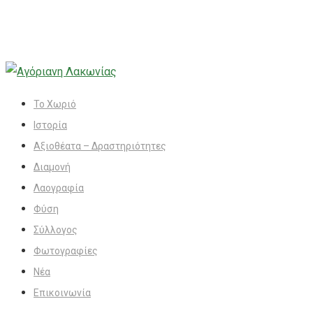
Το Χωριό
Ιστορία
Αξιοθέατα – Δραστηριότητες
Διαμονή
Λαογραφία
Φύση
Σύλλογος
Φωτογραφίες
Νέα
Επικοινωνία