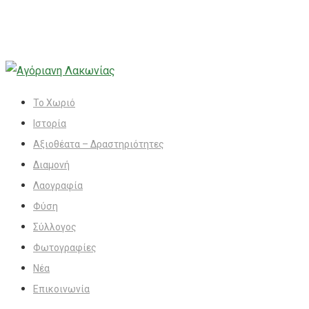
Το Χωριό
Ιστορία
Αξιοθέατα – Δραστηριότητες
Διαμονή
Λαογραφία
Φύση
Σύλλογος
Φωτογραφίες
Νέα
Επικοινωνία