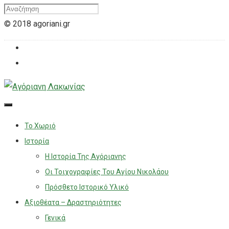
© 2018 agoriani.gr
Το Χωριό
Ιστορία
Η Ιστορία Της Αγόριανης
Οι Τοιχογραφίες Του Αγίου Νικολάου
Πρόσθετο Ιστορικό Υλικό
Αξιοθέατα – Δραστηριότητες
Γενικά