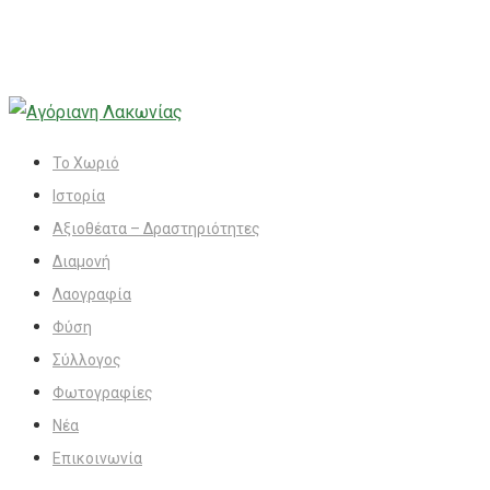
Το Χωριό
Ιστορία
Αξιοθέατα – Δραστηριότητες
Διαμονή
Λαογραφία
Φύση
Σύλλογος
Φωτογραφίες
Νέα
Επικοινωνία