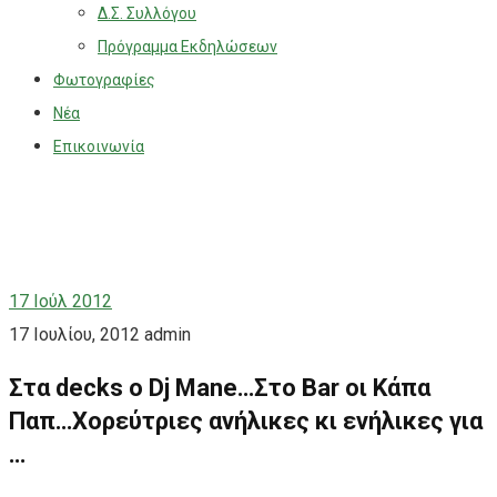
Δ.Σ. Συλλόγου
Πρόγραμμα Εκδηλώσεων
Φωτογραφίες
Νέα
Επικοινωνία
17
Ιούλ 2012
17 Ιουλίου, 2012
admin
Στα decks o Dj Mane…Στο Bar οι Κάπα
Παπ…Χορεύτριες ανήλικες κι ενήλικες για
…