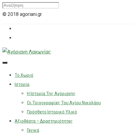
© 2018 agoriani.gr
Το Χωριό
Ιστορία
Η Ιστορία Της Αγόριανης
Οι Τοιχογραφίες Του Αγίου Νικολάου
Πρόσθετο Ιστορικό Υλικό
Αξιοθέατα – Δραστηριότητες
Γενικά