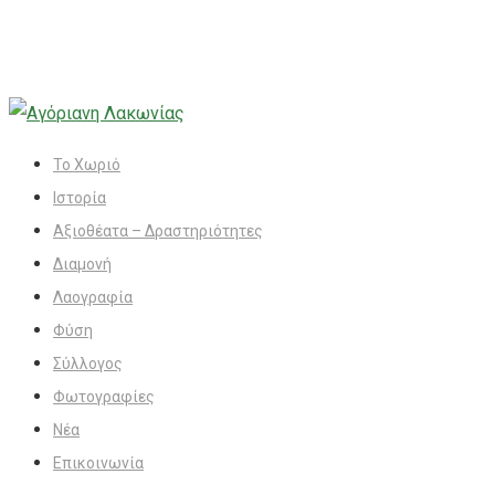
Το Χωριό
Ιστορία
Αξιοθέατα – Δραστηριότητες
Διαμονή
Λαογραφία
Φύση
Σύλλογος
Φωτογραφίες
Νέα
Επικοινωνία