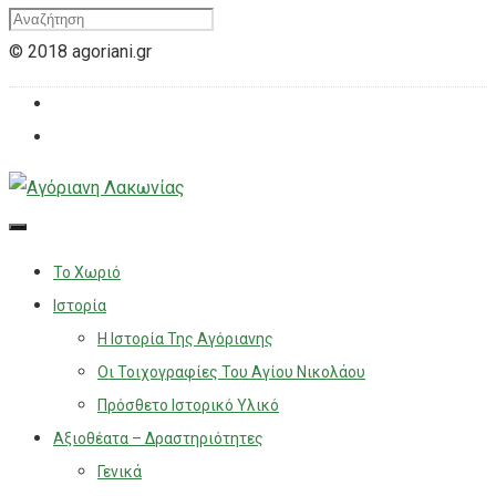
© 2018 agoriani.gr
Το Χωριό
Ιστορία
Η Ιστορία Της Αγόριανης
Οι Τοιχογραφίες Του Αγίου Νικολάου
Πρόσθετο Ιστορικό Υλικό
Αξιοθέατα – Δραστηριότητες
Γενικά