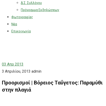
Δ.Σ. Συλλόγου
Πρόγραμμα Εκδηλώσεων
Φωτογραφίες
Νέα
Επικοινωνία
03
Απρ 2013
3 Απριλίου, 2013
admin
Προορισμοί | Βόρειος Ταΰγετος: Παραμύθι
στην πλαγιά