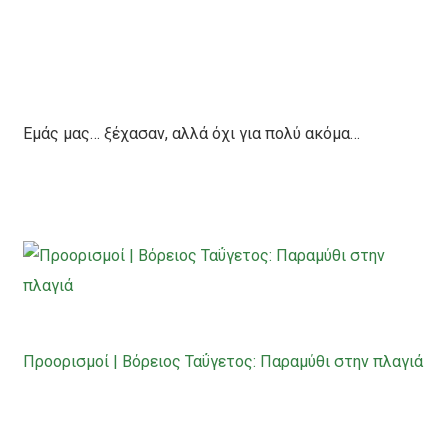
Εμάς μας… ξέχασαν, αλλά όχι για πολύ ακόμα…
Προορισμοί | Βόρειος Ταΰγετος: Παραμύθι στην πλαγιά