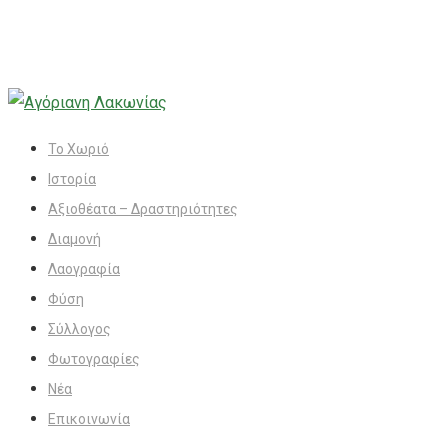
Το Χωριό
Ιστορία
Αξιοθέατα – Δραστηριότητες
Διαμονή
Λαογραφία
Φύση
Σύλλογος
Φωτογραφίες
Νέα
Επικοινωνία