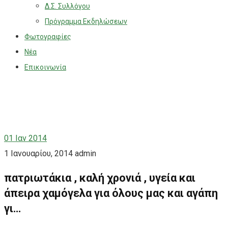
Δ.Σ. Συλλόγου
Πρόγραμμα Εκδηλώσεων
Φωτογραφίες
Νέα
Επικοινωνία
01
Ιαν 2014
1 Ιανουαρίου, 2014
admin
πατριωτάκια , καλή χρονιά , υγεία και
άπειρα χαμόγελα για όλους μας και αγάπη
γι…