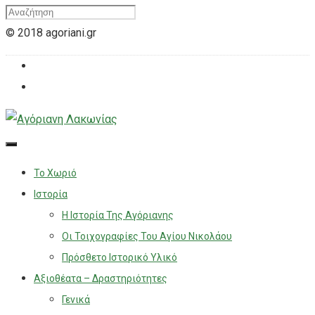
© 2018 agoriani.gr
Το Χωριό
Ιστορία
Η Ιστορία Της Αγόριανης
Οι Τοιχογραφίες Του Αγίου Νικολάου
Πρόσθετο Ιστορικό Υλικό
Αξιοθέατα – Δραστηριότητες
Γενικά