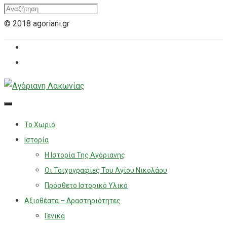
© 2018 agoriani.gr
Το Χωριό
Ιστορία
Η Ιστορία Της Αγόριανης
Οι Τοιχογραφίες Του Αγίου Νικολάου
Πρόσθετο Ιστορικό Υλικό
Αξιοθέατα – Δραστηριότητες
Γενικά