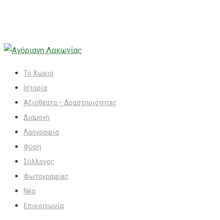
Το Χωριό
Ιστορία
Αξιοθέατα – Δραστηριότητες
Διαμονή
Λαογραφία
Φύση
Σύλλογος
Φωτογραφίες
Νέα
Επικοινωνία