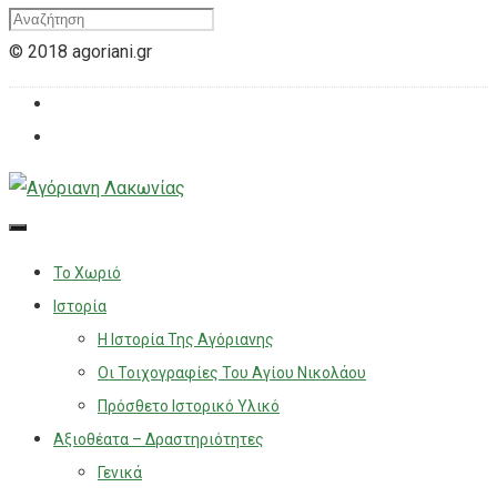
© 2018 agoriani.gr
Το Χωριό
Ιστορία
Η Ιστορία Της Αγόριανης
Οι Τοιχογραφίες Του Αγίου Νικολάου
Πρόσθετο Ιστορικό Υλικό
Αξιοθέατα – Δραστηριότητες
Γενικά