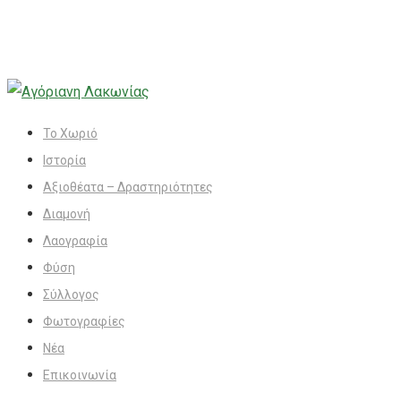
Το Χωριό
Ιστορία
Αξιοθέατα – Δραστηριότητες
Διαμονή
Λαογραφία
Φύση
Σύλλογος
Φωτογραφίες
Νέα
Επικοινωνία